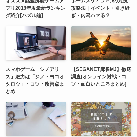
オススメ話題沸騰ゲームア
ホームスケイプ2つの荒技
プリ2018年度最新ランキン
攻略法｜イベント・引き継
グ紹介[ハズル編]
ぎ・内容ハマる？
スマホゲーム「シノアリ
【SEGANET麻雀MJ】徹底
ス」魅力は「ジノ・ヨコオ
調査[オンライン対戦・コ
タロウ」・コツ・改善点ま
ツ・面白いところまとめ]
とめ