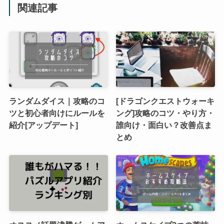
関連記事
ランダムダイス｜攻略のコ
[ドラゴンクエストウォーキ
ツと初心者向けにルールを
ング]攻略のコツ・やり方・
紹介[アップデート]
誰向け・面白い？改善点ま
とめ