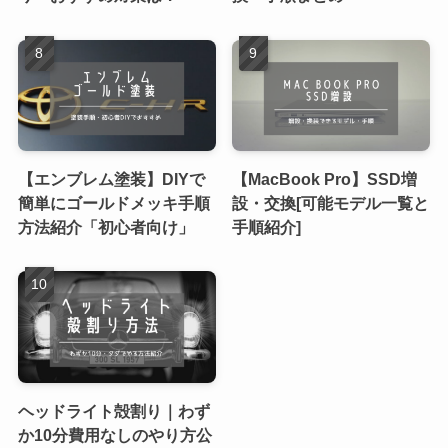
【エンブレム塗装】DIYで
【MacBook Pro】SSD増
簡単にゴールドメッキ手順
設・交換[可能モデル一覧と
方法紹介「初心者向け」
手順紹介]
ヘッドライト殻割り｜わず
か10分費用なしのやり方公