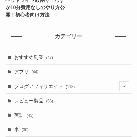
ヘッドライト殻割り｜わず
か10分費用なしのやり方公
開！初心者向け方法
カテゴリー
おすすめ副業
(47)
アプリ
(44)
ブログアフィリエイト
(118)
(17)
レビュー製品
(66)
(74)
英語
(41)
(31)
車
(30)