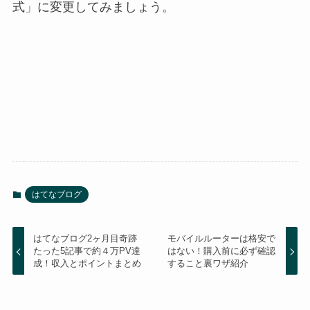
式」に変更してみましょう。
はてなブログ
はてなブログ2ヶ月目奇跡
モバイルルーターは格安で
たった5記事で約４万PV達
はない！購入前に必ず確認
成！収入とポイントまとめ
すること裏ワザ紹介