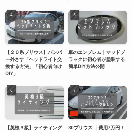
【２０系プリウス】バンパ
車のエンブレム｜マッドブ
ー外さす「ヘッドライト交
ラックに初心者が塗装する
換する方法」「初心者向け
簡単DIY方法公開
DIY」
【英検３級】ライティング
30プリウス ｜費用7万円！