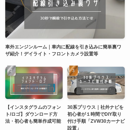
車外エンジンルーム｜車内に配線を引き込みに簡単裏ワ
ザ紹介！デイライト・フロントカメラ設置等
【インスタグラムのフォン
30系プリウス｜社外ナビを
ト/ロゴ】ダウンロード方
初心者が１時間でDIY取り
法・初心者も簡単作成可能
付け手順「ZVW30カーナビ
設置」