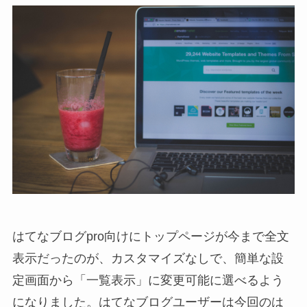
はてなブログpro向けにトップページが今まで全文
表示だったのが、カスタマイズなしで、簡単な設
定画面から「一覧表示」に変更可能に選べるよう
になりました。はてなブログユーザーは今回のは