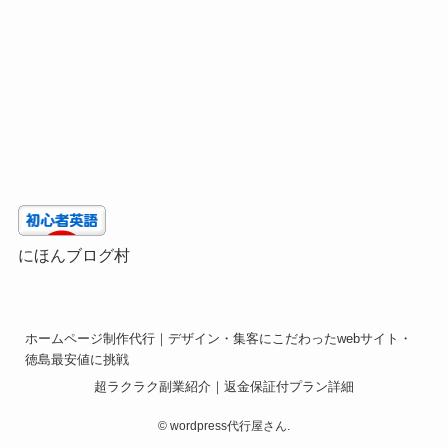
にほんブログ村
ホームページ制作代行｜デザイン・集客にこだわったwebサイト・
徳島最安値に挑戦
超ラクラク副業紹介｜返金保証付プラン詳細
©
wordpress代行屋さん.