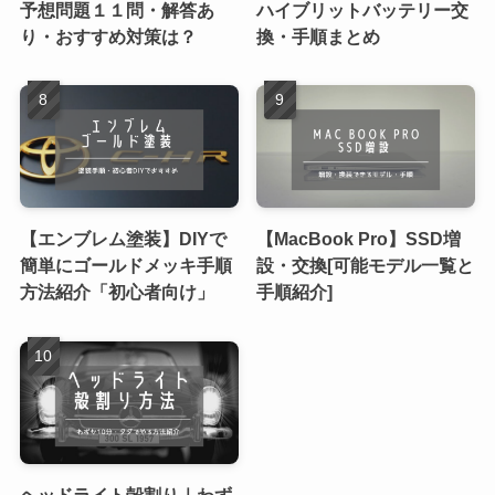
予想問題１１問・解答あ
ハイブリットバッテリー交
り・おすすめ対策は？
換・手順まとめ
【エンブレム塗装】DIYで
【MacBook Pro】SSD増
簡単にゴールドメッキ手順
設・交換[可能モデル一覧と
方法紹介「初心者向け」
手順紹介]