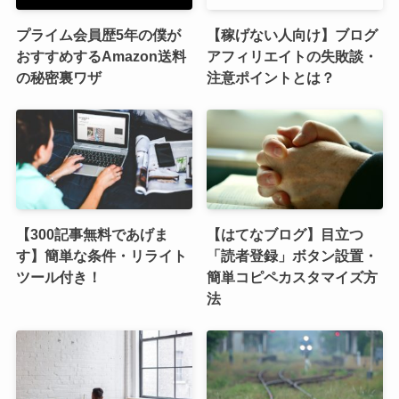
プライム会員歴5年の僕が
【稼げない人向け】ブログ
おすすめするAmazon送料
アフィリエイトの失敗談・
の秘密裏ワザ
注意ポイントとは？
【300記事無料であげま
【はてなブログ】目立つ
す】簡単な条件・リライト
「読者登録」ボタン設置・
ツール付き！
簡単コピペカスタマイズ方
法