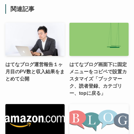
関連記事
はてなブログ運営報告１ヶ
はてなブログ画面下に固定
月目のPV数と収入結果をま
メニューをコピペで設置カ
とめて公開
スタマイズ「ブックマー
ク、読者登録、カテゴリ
ー、topに戻る」