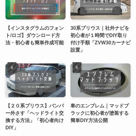
【インスタグラムのフォン
30系プリウス｜社外ナビを
ト/ロゴ】ダウンロード方
初心者が１時間でDIY取り
法・初心者も簡単作成可能
付け手順「ZVW30カーナビ
設置」
【２０系プリウス】バンパ
車のエンブレム｜マッドブ
ー外さす「ヘッドライト交
ラックに初心者が塗装する
換する方法」「初心者向け
簡単DIY方法公開
DIY」