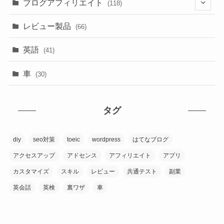
ブログアフィリエイト
(118)
(17)
レビュー製品
(66)
(74)
英語
(41)
(31)
車
(30)
タグ
diy
seo対策
toeic
wordpress
はてなブログ
アクセスアップ
アドセンス
アフィリエイト
アプリ
カスタマイズ
スキル
レビュー
共通テスト
副業
英会話
英検
裏ワザ
車