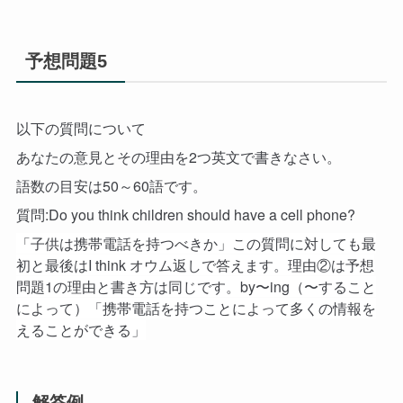
予想問題5
以下の質問について
あなたの意見とその理由を2つ英文で書きなさい。
語数の目安は50～60語です。
質問:Do you think children should have a cell phone?
「子供は携帯電話を持つべきか」この質問に対しても最
初と最後はI think オウム返しで答えます。理由②は予想
問題1の理由と書き方は同じです。by〜ing（〜すること
によって）「携帯電話を持つことによって多くの情報を
えることができる」
解答例