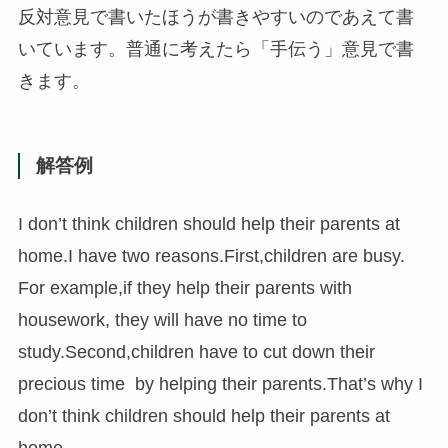
反対意見で書いたほうが書きやすいのであえて書
いています。普通に考えたら「手伝う」意見で書
きます。
解答例
I don’t think children should help their parents at
home.I have two reasons.First,children are busy.
For example,if they help their parents with
housework, they will have no time to
study.Second,children have to cut down their
precious time by helping their parents.That’s why I
don’t think children should help their parents at
home.