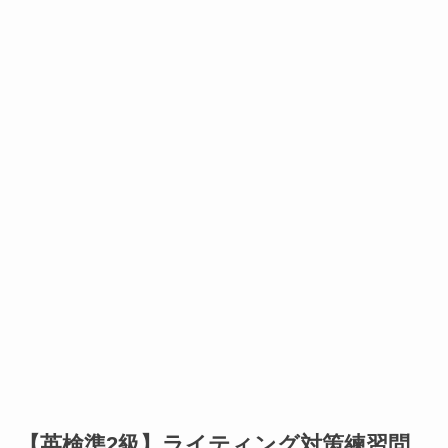
【英検準2級】ライティング対策練習問