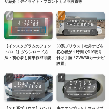
ザ紹介！デイライト・フロントカメラ設置等
【インスタグラムのフォン
30系プリウス｜社外ナビを
ト/ロゴ】ダウンロード方
初心者が１時間でDIY取り
法・初心者も簡単作成可能
付け手順「ZVW30カーナビ
設置」
【２０系プリウス】バンパ
車のエンブレム｜マッドブ