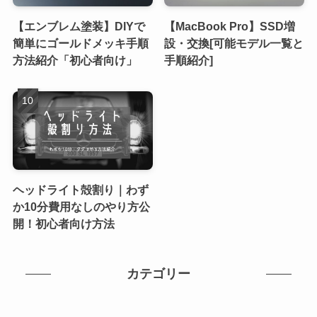
【エンブレム塗装】DIYで
【MacBook Pro】SSD増
簡単にゴールドメッキ手順
設・交換[可能モデル一覧と
方法紹介「初心者向け」
手順紹介]
ヘッドライト殻割り｜わず
か10分費用なしのやり方公
開！初心者向け方法
カテゴリー