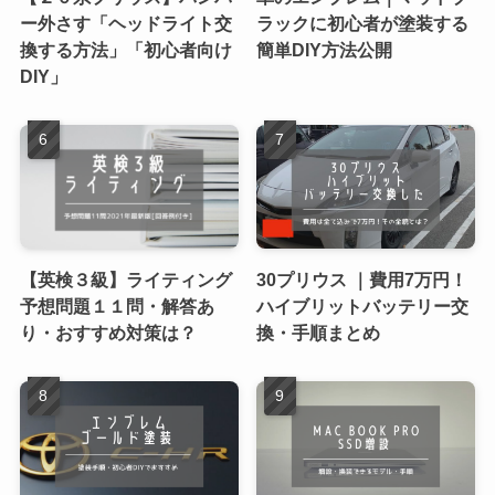
ー外さす「ヘッドライト交
ラックに初心者が塗装する
換する方法」「初心者向け
簡単DIY方法公開
DIY」
【英検３級】ライティング
30プリウス ｜費用7万円！
予想問題１１問・解答あ
ハイブリットバッテリー交
り・おすすめ対策は？
換・手順まとめ