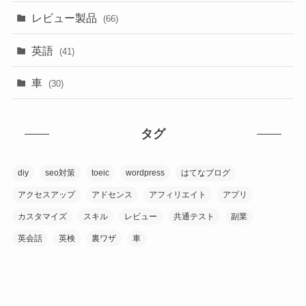
(17)
レビュー製品
(66)
(74)
英語
(41)
(31)
車
(30)
タグ
diy
seo対策
toeic
wordpress
はてなブログ
アクセスアップ
アドセンス
アフィリエイト
アプリ
カスタマイズ
スキル
レビュー
共通テスト
副業
英会話
英検
裏ワザ
車