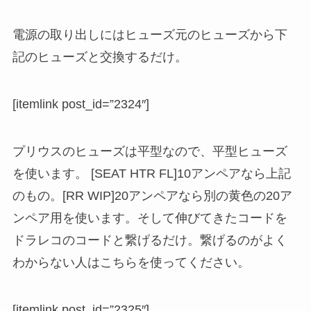
電源の取り出しにはヒューズ元のヒューズから下
記のヒューズと交換するだけ。
[itemlink post_id=”2324″]
プリウスのヒューズは平型なので、平型ヒューズ
を使います。 [SEAT HTR FL]10アンペアなら上記
のもの。[RR WIP]20アンペアなら別の黄色の20ア
ンペア用を使います。そして伸びてきたコードを
ドラレコのコードと繋げるだけ。繋げるのがよく
わからない人はこちらを使ってください。
[itemlink post_id=”2325″]