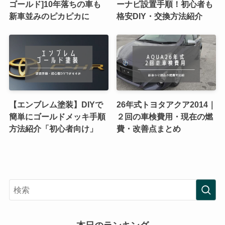
ゴールド]10年落ちの車も
ーナビ設置手順！初心者も
新車並みのピカピカに
格安DIY・交換方法紹介
【エンブレム塗装】DIYで
26年式トヨタアクア2014｜
簡単にゴールドメッキ手順
２回の車検費用・現在の燃
方法紹介「初心者向け」
費・改善点まとめ