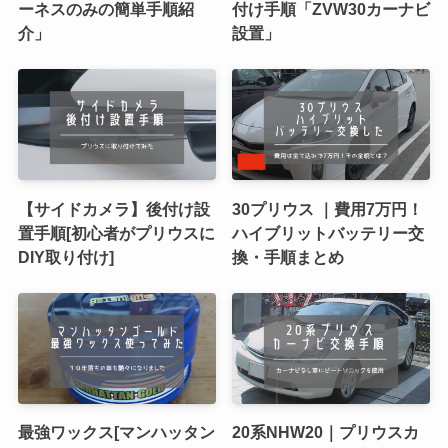
ーネスのみの簡単手順紹
付け手順「ZVW30カーナビ
介」
設置」
【サイドカメラ】後付け設
30プリウス ｜費用7万円！
置手順[初心者がプリウスに
ハイブリットバッテリー交
DIY取り付け]
換・手順まとめ
最強ワックス[マンハッタン
20系NHW20｜プリウスカ