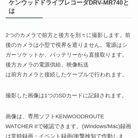
ケンウッドドライブレコーダDRV-MR740と
は
2つのカメラで前方と後方を別々に撮影します。前
後のカメラは小型で視界を遮りません。電源はシ
ガーソケットか、バッテリーから直接取ります。
後方カメラの電源供給、映像転送
は前方カメラと接続したケーブルで行われます。
撮影した画像は1つのSDカードに記録されます。
画像は、専用ソフトKENWOODROUTE
WATCHER IIで確認できます。(Windows/Mac)録画
は常時録画・イベント録画(衝撃検知で作動しま