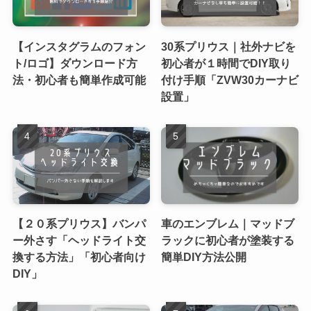
【インスタグラムのフォン
30系プリウス｜社外ナビを
ト/ロゴ】ダウンロード方
初心者が１時間でDIY取り
法・初心者も簡単作成可能
付け手順「ZVW30カーナビ
設置」
【２０系プリウス】バンパ
車のエンブレム｜マッドブ
ー外さす「ヘッドライト交
ラックに初心者が塗装する
換する方法」「初心者向け
簡単DIY方法公開
DIY」